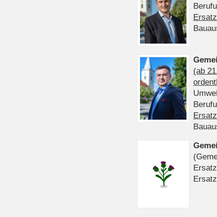
Beruf
Ersatz
Bauau
Gemei
(ab 21
ordent
Umwel
Beruf
Ersatz
Bauau
Gemei
(Gemei
Ersatz
Ersatz