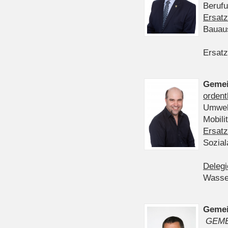
Berufu
Ersatz
Bauau
Ersatz
Gemei
ordent
Umwelt
Mobil
Ersatz
Sozia
Delegi
Wasser
Gemei
GEME