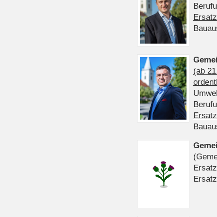
Beruf
Ersatz
Bauau
Gemei
(ab 21
ordent
Umwel
Beruf
Ersatz
Bauau
Gemei
(Gemei
Ersatz
Ersatz