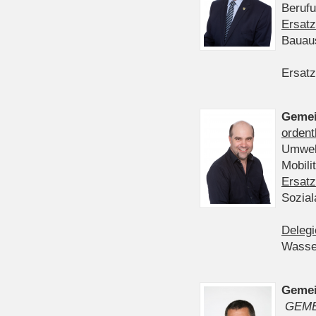
Berufu
Ersatz
Bauau
Ersatz
Gemei
ordent
Umwelt
Mobil
Ersatz
Sozia
Delegi
Wasser
Gemei
GEME