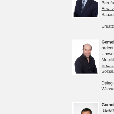
Berufu
Ersatz
Bauau
Ersatz
Gemei
ordent
Umwelt
Mobil
Ersatz
Sozia
Delegi
Wasser
Gemei
GEME