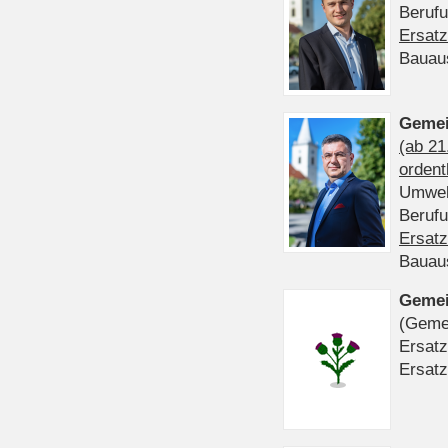
Beruf
Ersatz
Bauau
Gemei
(ab 21
ordent
Umwel
Beruf
Ersatz
Bauau
Gemei
(Gemei
Ersatz
Ersatz