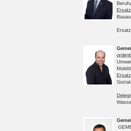
Berufu
Ersatz
Bauau
Ersatz
Gemei
ordent
Umwelt
Mobil
Ersatz
Sozia
Delegi
Wasser
Gemei
GEME