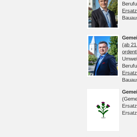
Beruf
Ersatz
Bauau
Gemei
(ab 21
ordent
Umwel
Beruf
Ersatz
Bauau
Gemei
(Gemei
Ersatz
Ersatz