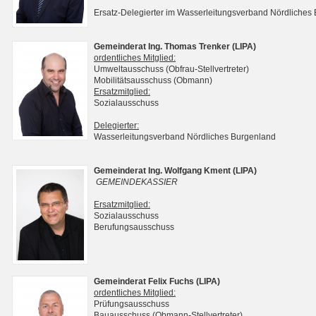
Ersatz-Delegierter im Wasserleitungsverband Nördliches
Gemeinderat Ing. Thomas Trenker (LIPA)
ordentliches Mitglied:
Umweltausschuss (Obfrau-Stellvertreter)
Mobilitätsausschuss (Obmann)
Ersatzmitglied:
Sozialausschuss
Delegierter:
Wasserleitungsverband Nördliches Burgenland
Gemeinderat Ing. Wolfgang Kment (LIPA)
GEMEINDEKASSIER
Ersatzmitglied:
Sozialausschuss
Berufungsausschuss
Gemeinderat Felix Fuchs (LIPA)
ordentliches Mitglied:
Prüfungsausschuss
Bauausschuss (Obmann-Stellvertreter)