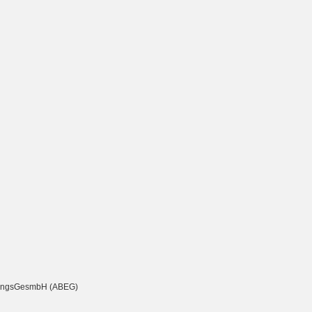
chtungsGesmbH (ABEG)