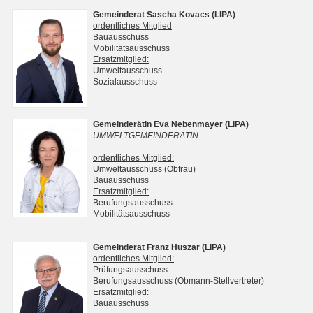
Gemeinderat Sascha Kovacs (LIPA)
ordentliches Mitglied
Bauausschuss
Mobilitätsausschuss
Ersatzmitglied:
Umweltausschuss
Sozialausschuss
Gemeinderätin Eva Nebenmayer (LIPA)
UMWELTGEMEINDERÄTIN
ordentliches Mitglied:
Umweltausschuss (Obfrau)
Bauausschuss
Ersatzmitglied:
Berufungsausschuss
Mobilitätsausschuss
Gemeinderat Franz Huszar (LIPA)
ordentliches Mitglied:
Prüfungsausschuss
Berufungsausschuss (Obmann-Stellvertreter)
Ersatzmitglied:
Bauausschuss