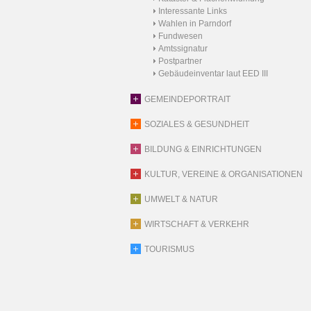
Interessante Links
Wahlen in Parndorf
Fundwesen
Amtssignatur
Postpartner
Gebäudeinventar laut EED III
GEMEINDEPORTRAIT
SOZIALES & GESUNDHEIT
BILDUNG & EINRICHTUNGEN
KULTUR, VEREINE & ORGANISATIONEN
UMWELT & NATUR
WIRTSCHAFT & VERKEHR
TOURISMUS