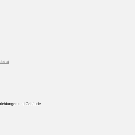
dot at
Einrichtungen und Gebäude