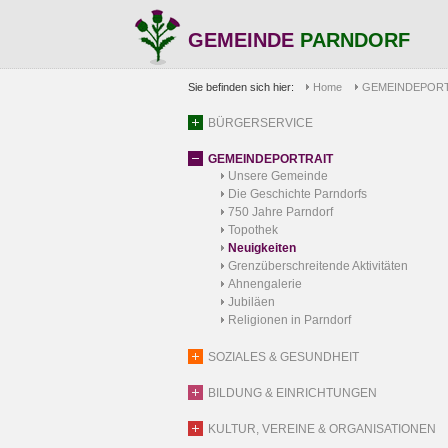
GEMEINDE
PARNDORF
Sie befinden sich hier:
Home
GEMEINDEPORT
BÜRGERSERVICE
GEMEINDEPORTRAIT
Unsere Gemeinde
Die Geschichte Parndorfs
750 Jahre Parndorf
Topothek
Neuigkeiten
Grenzüberschreitende Aktivitäten
Ahnengalerie
Jubiläen
Religionen in Parndorf
SOZIALES & GESUNDHEIT
BILDUNG & EINRICHTUNGEN
KULTUR, VEREINE & ORGANISATIONEN