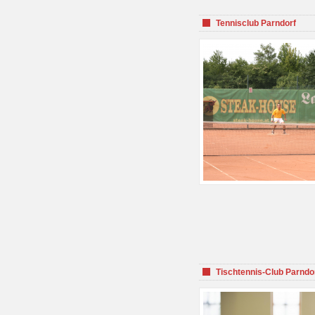
Tennisclub Parndorf
Tischtennis-Club Parndo