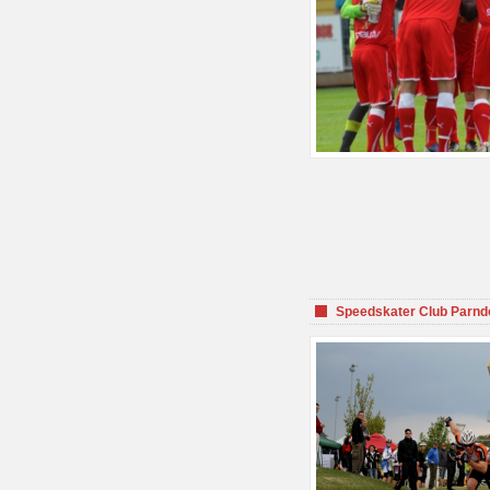
Speedskater Club Parnd