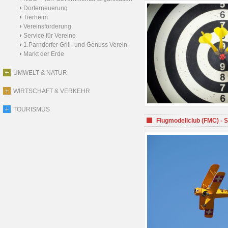
Dorferneuerung
Tierheim
Vereinsförderung
Service für Vereine
1.Parndorfer Grill- und Genuss Verein
Markt der Erde
UMWELT & NATUR
WIRTSCHAFT & VERKEHR
TOURISMUS
Flugmodellclub (FMC) - 