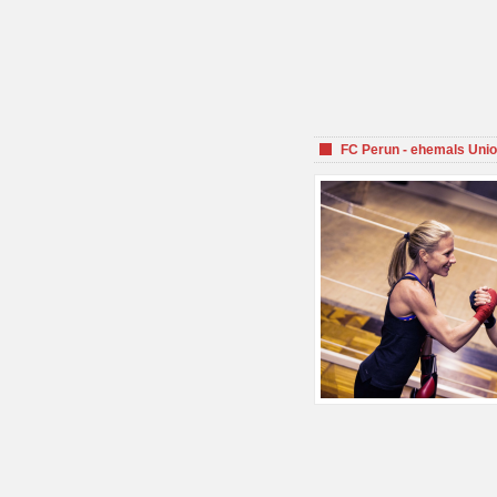
FC Perun - ehemals Unio