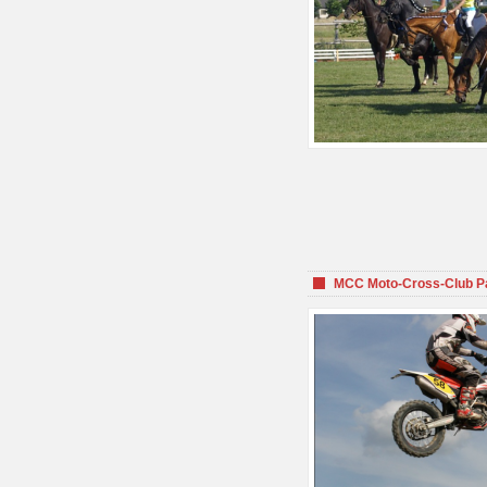
MCC Moto-Cross-Club P