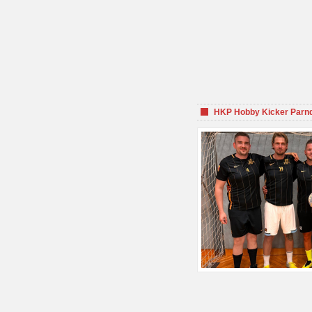
HKP Hobby Kicker Parnd