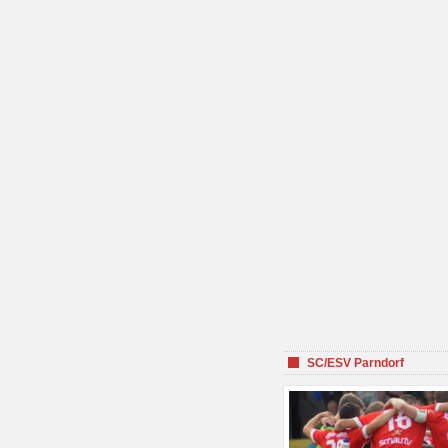
SC/ESV Parndorf