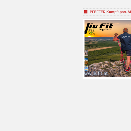
PFEFFER Kampfsport-Aka