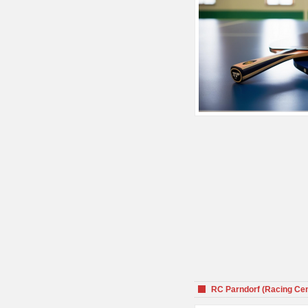
RC Parndorf (Racing Cen