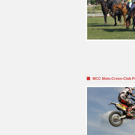
MCC Moto-Cross-Club P