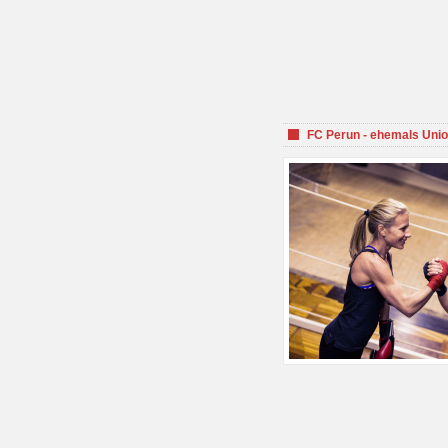
FC Perun - ehemals Unio