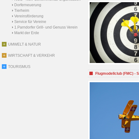
Dorferneuerung
Tierheim
Vereinsförderung
Service für Vereine
1.Parndorfer Grill- und Genuss Verein
Markt der Erde
UMWELT & NATUR
WIRTSCHAFT & VERKEHR
TOURISMUS
Flugmodellclub (FMC) - 