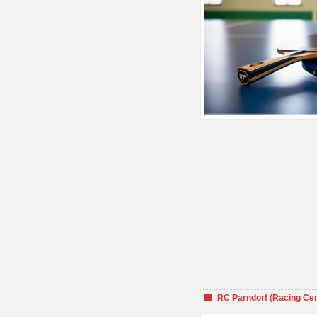
RC Parndorf (Racing Cen