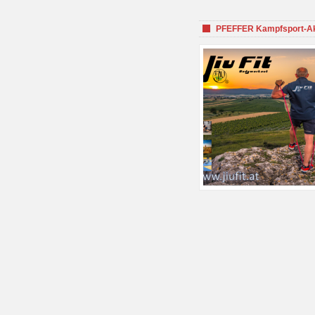
PFEFFER Kampfsport-Aka