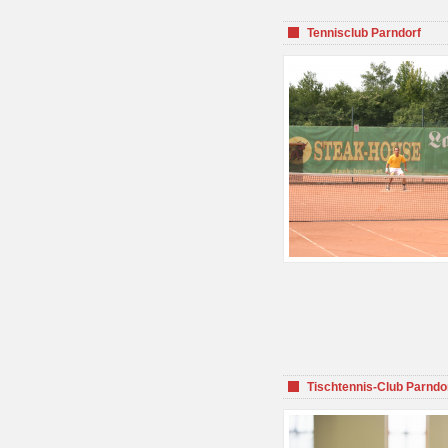
Tennisclub Parndorf
Tischtennis-Club Parndo