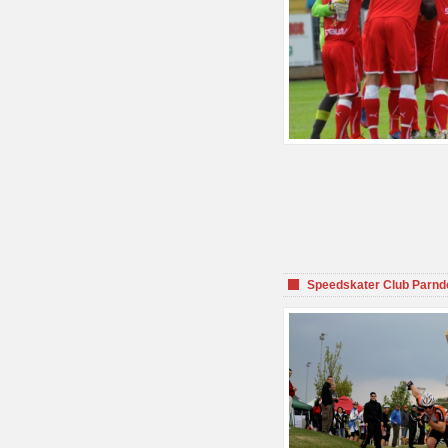
Speedskater Club Parnd