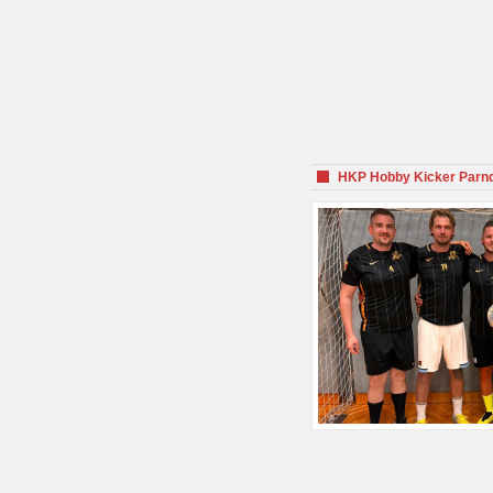
HKP Hobby Kicker Parnd