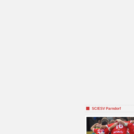
SC/ESV Parndorf