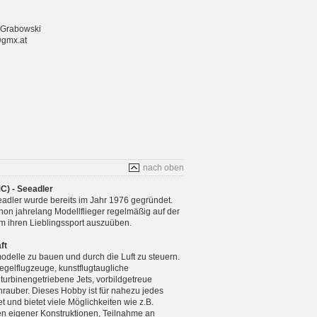
 Grabowski
@gmx.at
nach oben
C) - Seeadler
adler wurde bereits im Jahr 1976 gegründet.
chon jahrelang Modellflieger regelmäßig auf der
m ihren Lieblingssport auszuüben.
ft
modelle zu bauen und durch die Luft zu steuern.
gelflugzeuge, kunstflugtaugliche
 turbinengetriebene Jets, vorbildgetreue
rauber. Dieses Hobby ist für nahezu jedes
 und bietet viele Möglichkeiten wie z.B.
n eigener Konstruktionen, Teilnahme an