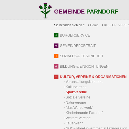
GEMEINDE
PARNDORF
Sie befinden sich hier:
Home
KULTUR, VEREI
BÜRGERSERVICE
GEMEINDEPORTRAIT
SOZIALES & GESUNDHEIT
BILDUNG & EINRICHTUNGEN
KULTUR, VEREINE & ORGANISATIONEN
Veranstaltungskalender
Kulturvereine
Sportvereine
Soziale Vereine
Naturvereine
"das Wurzelwerk"
Kinderfreunde Parndorf
Weitere Vereine
Feuerwehr
NGO - Non-Governmental Organisation