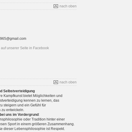
nach oben
rt1965@gmail.com
auf unserer Seite in Facebook
nach oben
nd Selbstverteidigung
re Kampfkunst bietet Möglichkeiten und
stverteidigung kennen zu lernen, das
u steigern und ein Gefühl für
 zu entwickeln.
 bei uns im Vordergrund
:
nsphilosophie oder Tradition hinter einer
diesen Sport in einem größeren Zusammenhang.
e dieser Lebensphilosophie ist Respekt.