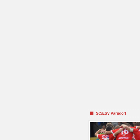
SC/ESV Parndorf