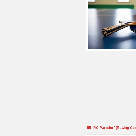
RC Parndorf (Racing Cen