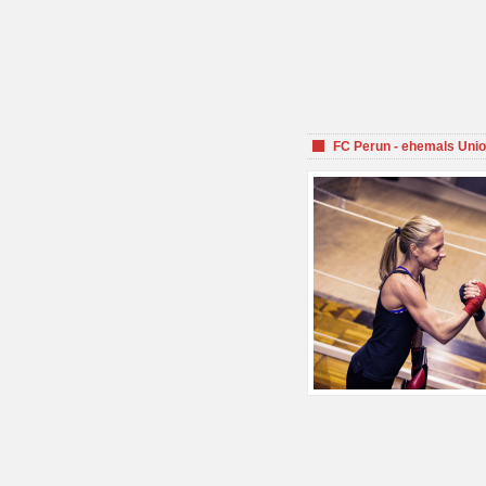
FC Perun - ehemals Unio