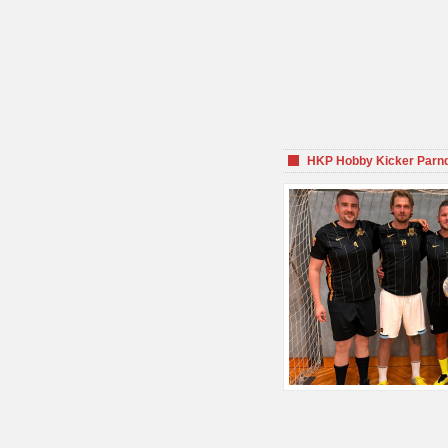
HKP Hobby Kicker Parnd