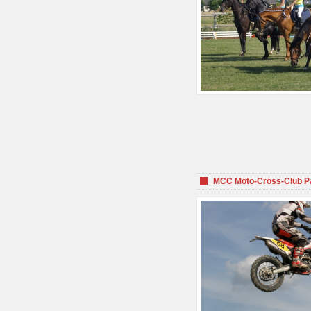
MCC Moto-Cross-Club P