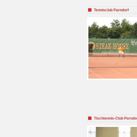
Tennisclub Parndorf
Tischtennis-Club Parndo