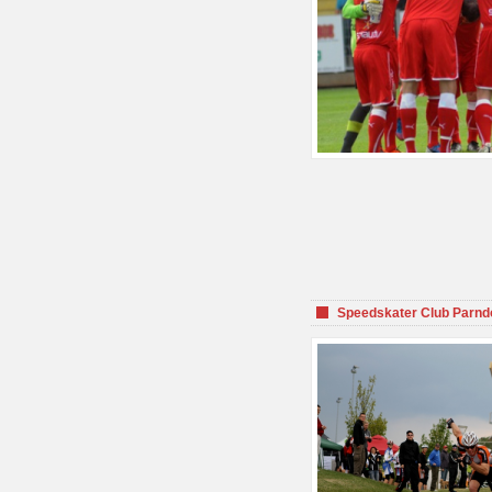
Speedskater Club Parnd