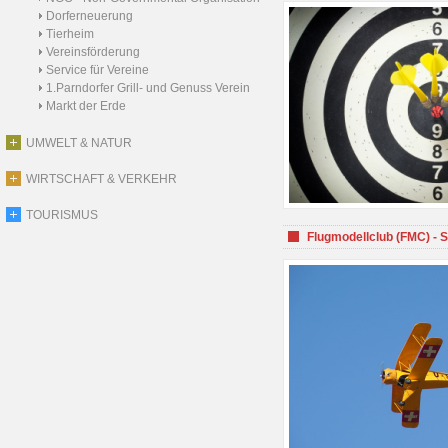
Dorferneuerung
Tierheim
Vereinsförderung
Service für Vereine
1.Parndorfer Grill- und Genuss Verein
Markt der Erde
UMWELT & NATUR
WIRTSCHAFT & VERKEHR
TOURISMUS
Flugmodellclub (FMC) - 