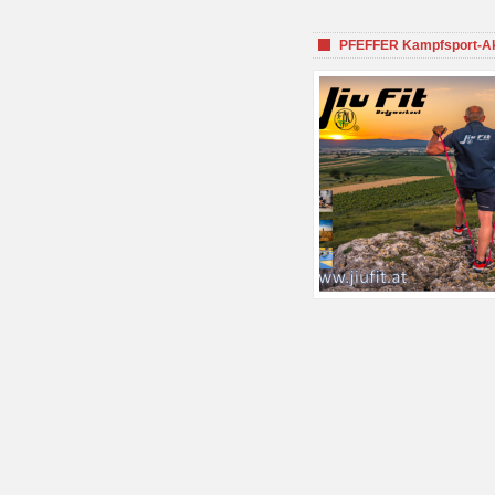
PFEFFER Kampfsport-Aka