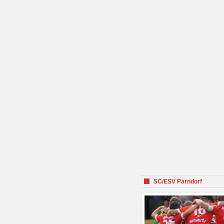
SC/ESV Parndorf