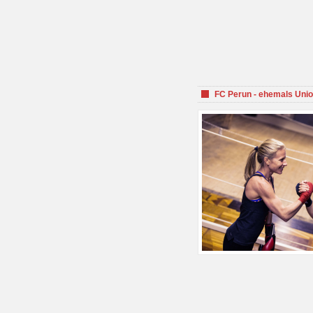
FC Perun - ehemals Unio