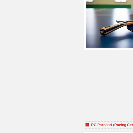
RC Parndorf (Racing Cen