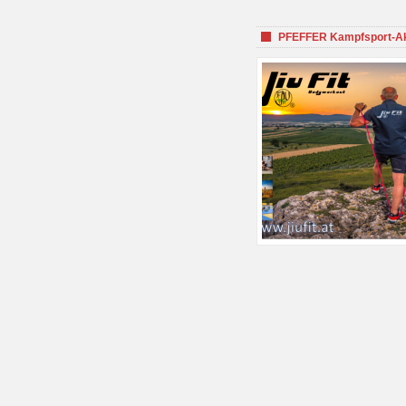
PFEFFER Kampfsport-Aka