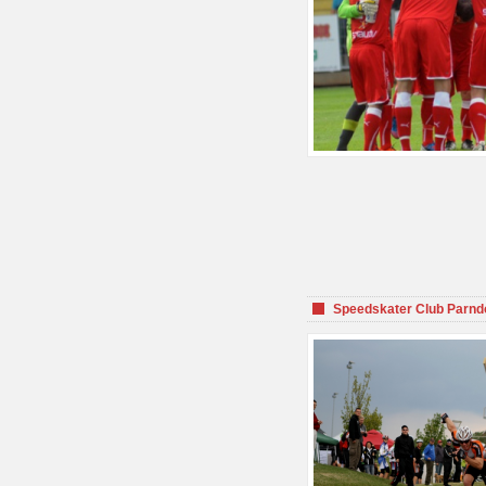
Speedskater Club Parnd