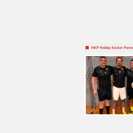
HKP Hobby Kicker Parnd