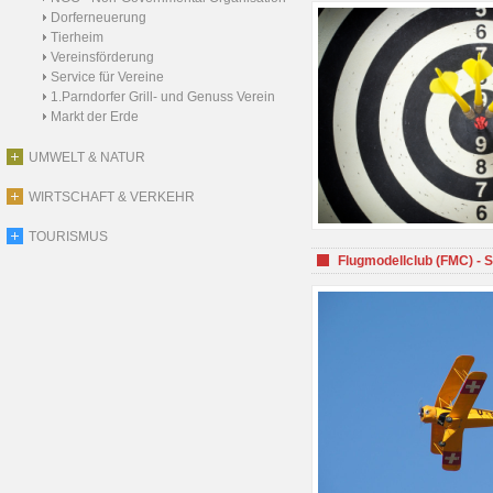
Dorferneuerung
Tierheim
Vereinsförderung
Service für Vereine
1.Parndorfer Grill- und Genuss Verein
Markt der Erde
UMWELT & NATUR
WIRTSCHAFT & VERKEHR
TOURISMUS
Flugmodellclub (FMC) - 