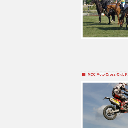
MCC Moto-Cross-Club P