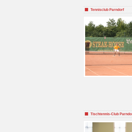
Tennisclub Parndorf
Tischtennis-Club Parndo