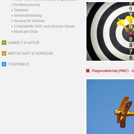
Dorferneuerung
Tierheim
Vereinsförderung
Service für Vereine
1.Parndorfer Grill- und Genuss Verein
Markt der Erde
UMWELT & NATUR
WIRTSCHAFT & VERKEHR
TOURISMUS
Flugmodellclub (FMC) - 