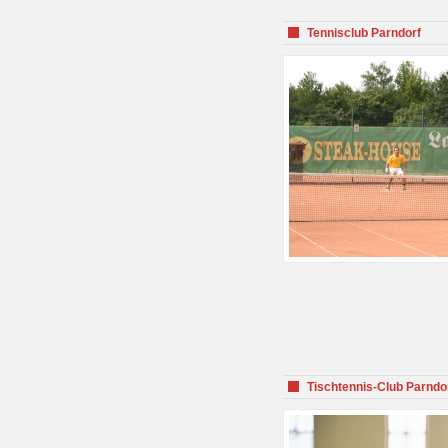
Tennisclub Parndorf
Tischtennis-Club Parndo