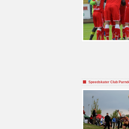
Speedskater Club Parnd