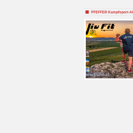
PFEFFER Kampfsport-Aka