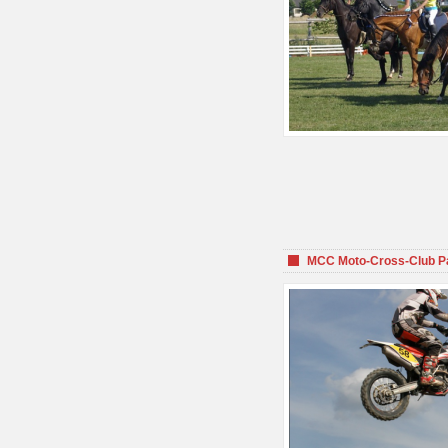
MCC Moto-Cross-Club P