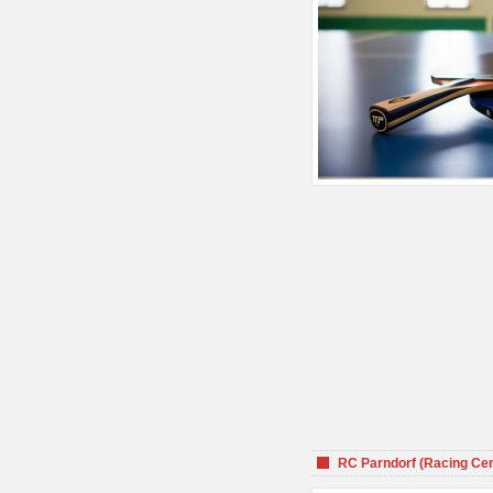
RC Parndorf (Racing Cen