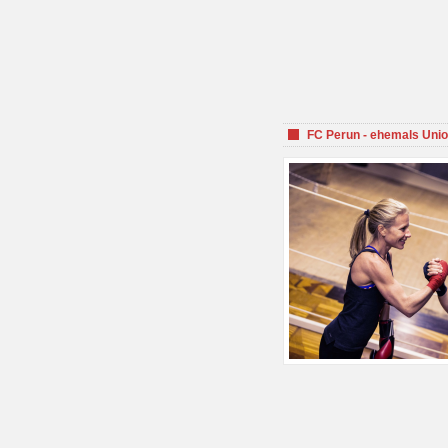
FC Perun - ehemals Unio