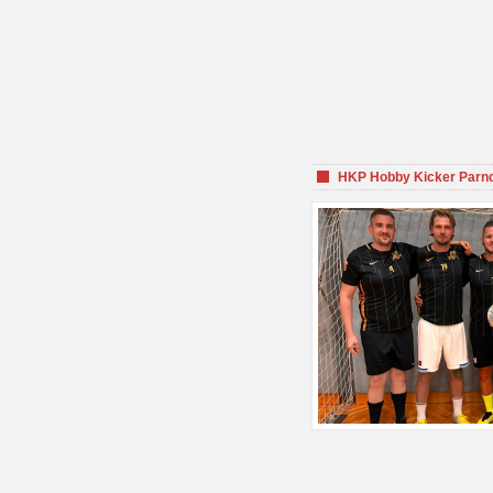
HKP Hobby Kicker Parnd