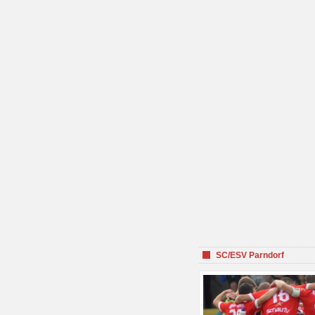
SC/ESV Parndorf