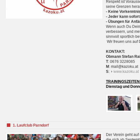
Respekt ist Voraus
seine Grenzen hera
- Keine Vorkenntnis
- Jeder kann sofort
- Übungen für Anfä
Wenn auch Du Deine
verbessern, und meh
sinnvoll sportlich 
Wir freuen uns auf 
KONTAKT:
Obmann Stefan Ra
T
: 0676 3228085
M
: mail@kazoku.at
S
:
www.kazoku.at
TRAININGSZEITEN
Dienstag und Donne
1. Laufclub Parndorf
Der Verein geht auf
die sich ab Septem