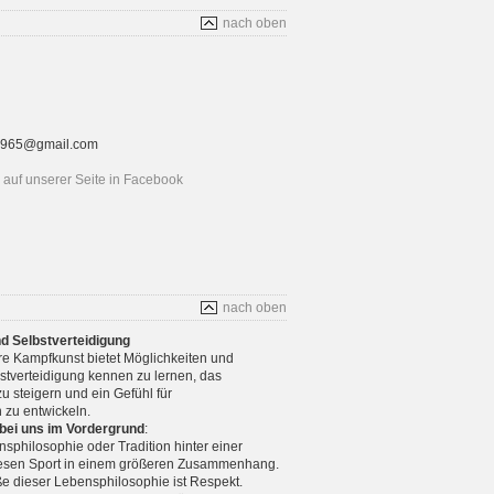
nach oben
rt1965@gmail.com
auf unserer Seite in Facebook
nach oben
nd Selbstverteidigung
re Kampfkunst bietet Möglichkeiten und
stverteidigung kennen zu lernen, das
u steigern und ein Gefühl für
 zu entwickeln.
 bei uns im Vordergrund
:
nsphilosophie oder Tradition hinter einer
diesen Sport in einem größeren Zusammenhang.
e dieser Lebensphilosophie ist Respekt.