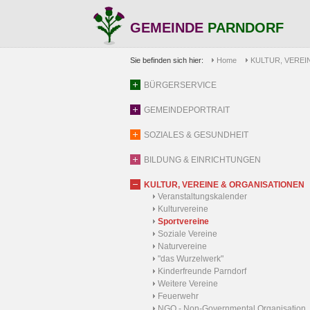
GEMEINDE
PARNDORF
Sie befinden sich hier:
Home
KULTUR, VEREI
BÜRGERSERVICE
GEMEINDEPORTRAIT
SOZIALES & GESUNDHEIT
BILDUNG & EINRICHTUNGEN
KULTUR, VEREINE & ORGANISATIONEN
Veranstaltungskalender
Kulturvereine
Sportvereine
Soziale Vereine
Naturvereine
"das Wurzelwerk"
Kinderfreunde Parndorf
Weitere Vereine
Feuerwehr
NGO - Non-Governmental Organisation