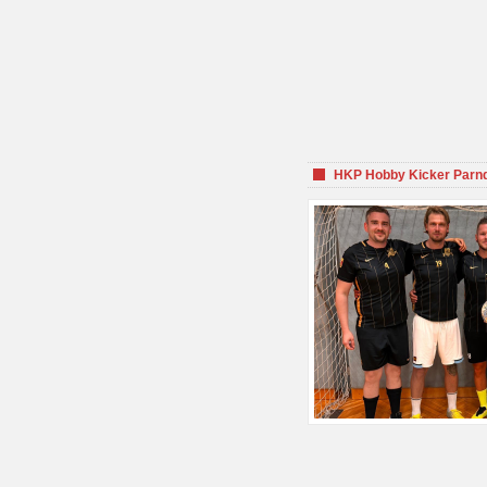
HKP Hobby Kicker Parnd