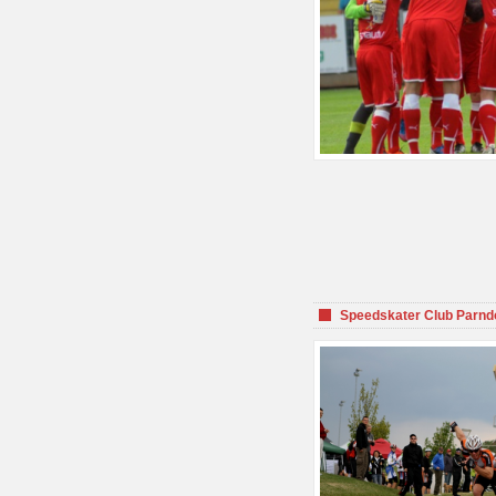
Speedskater Club Parnd