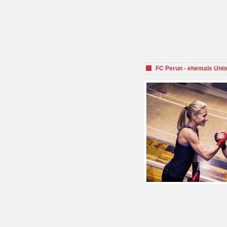
FC Perun - ehemals Unio