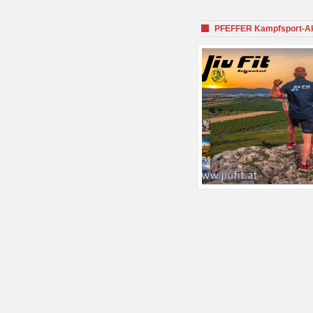
PFEFFER Kampfsport-Aka