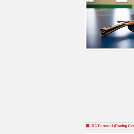
RC Parndorf (Racing Cen