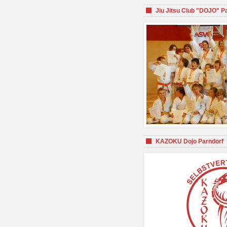
Jiu Jitsu Club "DOJO" P
KAZOKU Dojo Parndorf