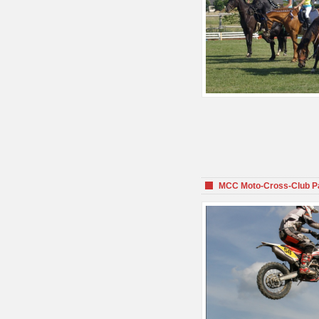
MCC Moto-Cross-Club P