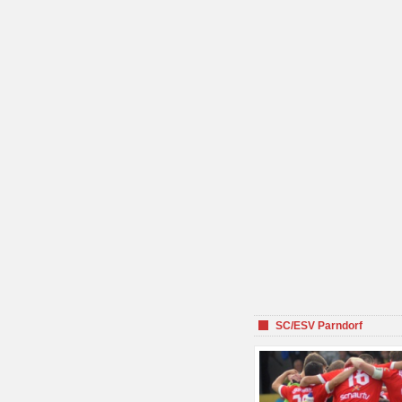
SC/ESV Parndorf