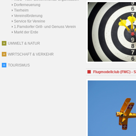
Dorferneuerung
Tierheim
Vereinsförderung
Service für Vereine
1.Parndorfer Grill- und Genuss Verein
Markt der Erde
UMWELT & NATUR
WIRTSCHAFT & VERKEHR
TOURISMUS
Flugmodellclub (FMC) - 