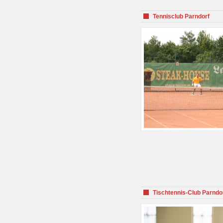
Tennisclub Parndorf
Tischtennis-Club Parndo