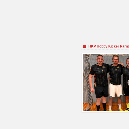
HKP Hobby Kicker Parnd