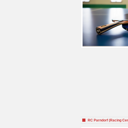
RC Parndorf (Racing Cen