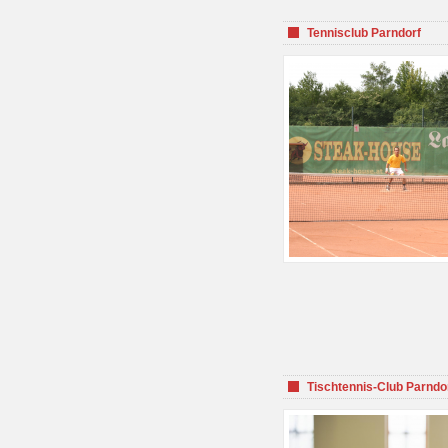
Tennisclub Parndorf
Tischtennis-Club Parndo