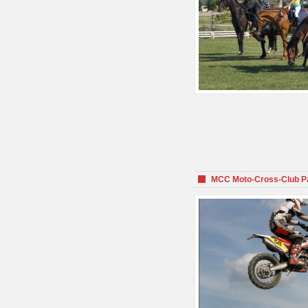
MCC Moto-Cross-Club P