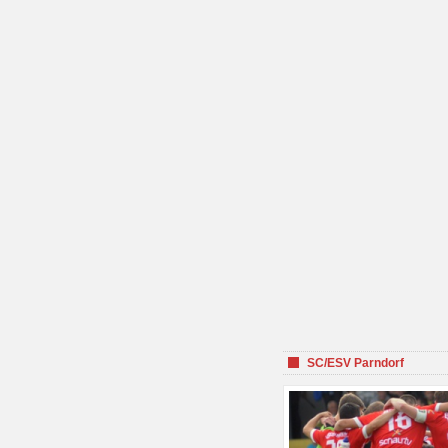
SC/ESV Parndorf