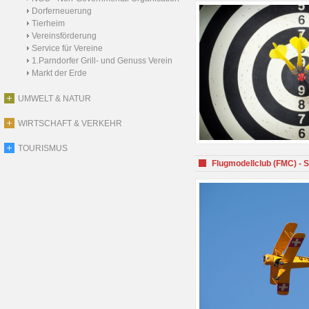
Dorferneuerung
Tierheim
Vereinsförderung
Service für Vereine
1.Parndorfer Grill- und Genuss Verein
Markt der Erde
UMWELT & NATUR
WIRTSCHAFT & VERKEHR
TOURISMUS
Flugmodellclub (FMC) - 