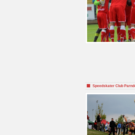
Speedskater Club Parnd