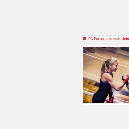
FC Perun - ehemals Unio