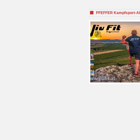
PFEFFER Kampfsport-Aka