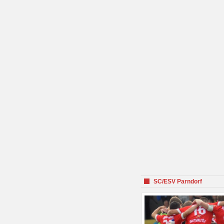
SC/ESV Parndorf