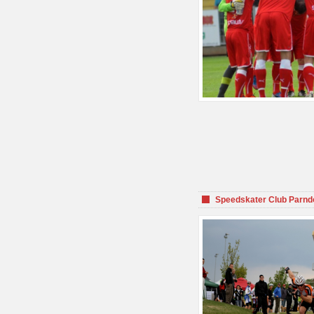
Speedskater Club Parnd