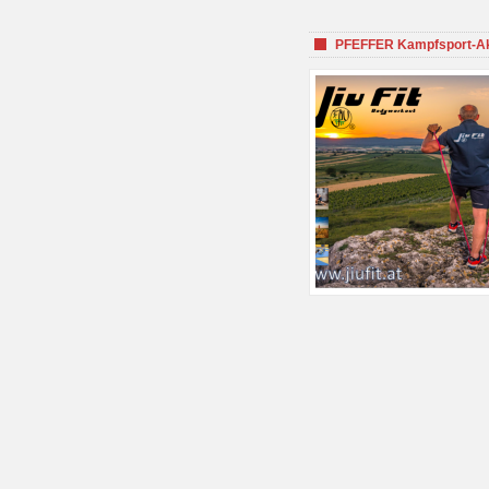
PFEFFER Kampfsport-Aka