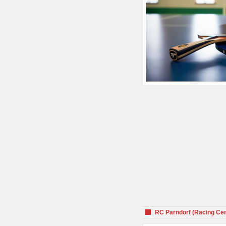
RC Parndorf (Racing Cen