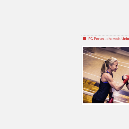
FC Perun - ehemals Unio