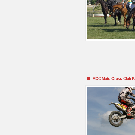
MCC Moto-Cross-Club P