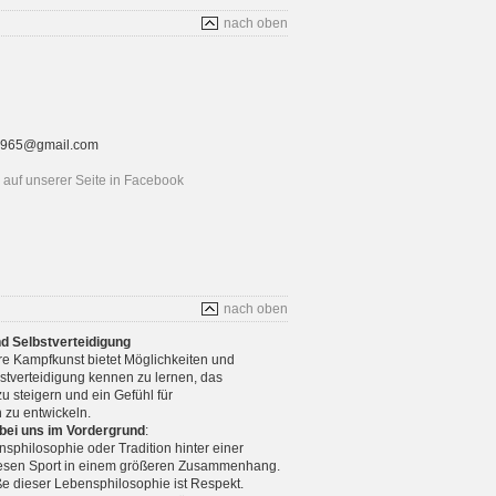
nach oben
rt1965@gmail.com
auf unserer Seite in Facebook
nach oben
nd Selbstverteidigung
re Kampfkunst bietet Möglichkeiten und
stverteidigung kennen zu lernen, das
u steigern und ein Gefühl für
 zu entwickeln.
 bei uns im Vordergrund
:
nsphilosophie oder Tradition hinter einer
diesen Sport in einem größeren Zusammenhang.
e dieser Lebensphilosophie ist Respekt.