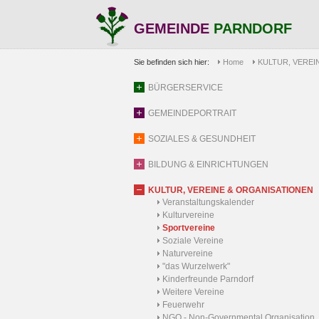
GEMEINDE
PARNDORF
Sie befinden sich hier:
Home
KULTUR, VEREI
BÜRGERSERVICE
GEMEINDEPORTRAIT
SOZIALES & GESUNDHEIT
BILDUNG & EINRICHTUNGEN
KULTUR, VEREINE & ORGANISATIONEN
Veranstaltungskalender
Kulturvereine
Sportvereine
Soziale Vereine
Naturvereine
"das Wurzelwerk"
Kinderfreunde Parndorf
Weitere Vereine
Feuerwehr
NGO - Non-Governmental Organisation