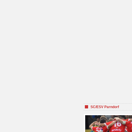
SC/ESV Parndorf