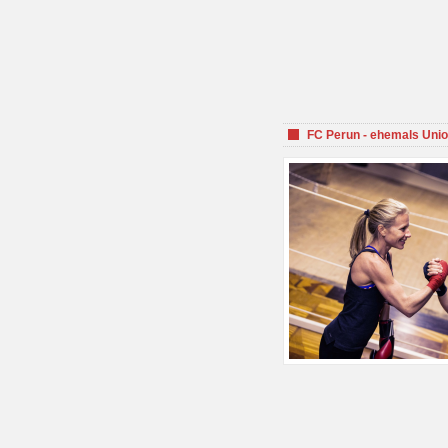
FC Perun - ehemals Unio