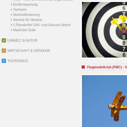
Dorferneuerung
Tierheim
Vereinsförderung
Service für Vereine
1.Parndorfer Grill- und Genuss Verein
Markt der Erde
UMWELT & NATUR
WIRTSCHAFT & VERKEHR
TOURISMUS
Flugmodellclub (FMC) - 