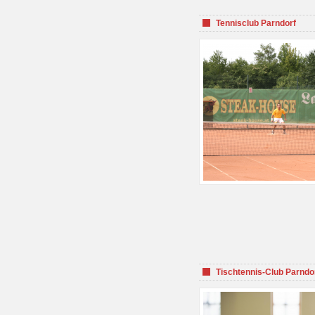
Tennisclub Parndorf
Tischtennis-Club Parndo