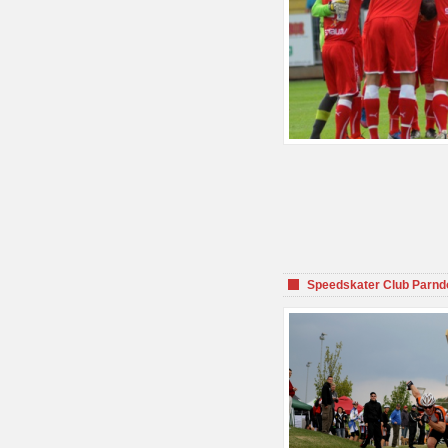
Speedskater Club Parnd