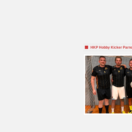
HKP Hobby Kicker Parnd