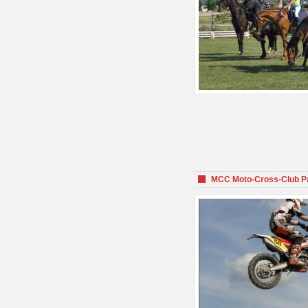
MCC Moto-Cross-Club P