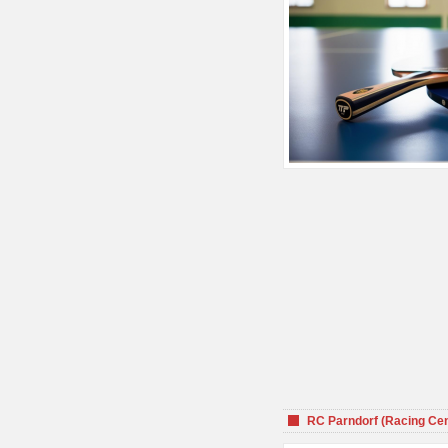
RC Parndorf (Racing Cen