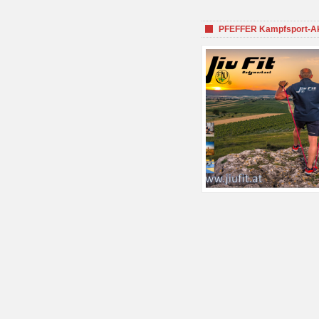
PFEFFER Kampfsport-Aka