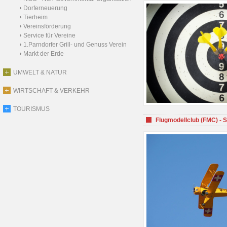
Dorferneuerung
Tierheim
Vereinsförderung
Service für Vereine
1.Parndorfer Grill- und Genuss Verein
Markt der Erde
UMWELT & NATUR
WIRTSCHAFT & VERKEHR
TOURISMUS
Flugmodellclub (FMC) - 