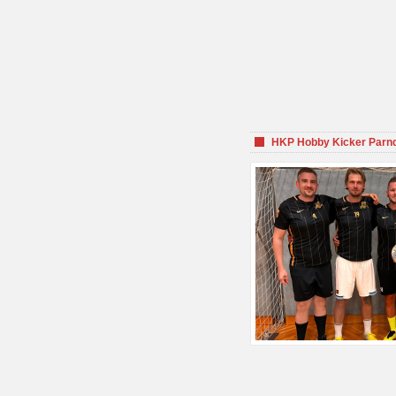
HKP Hobby Kicker Parnd