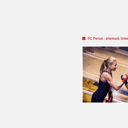
FC Perun - ehemals Unio