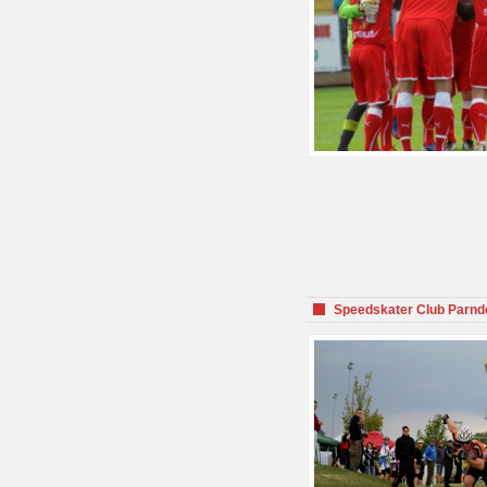
Speedskater Club Parnd