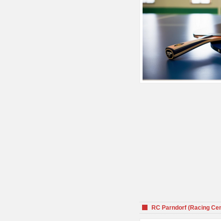
RC Parndorf (Racing Cen