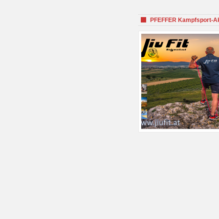
PFEFFER Kampfsport-Aka