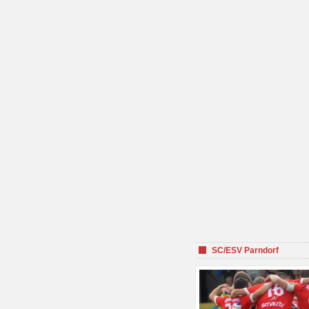
SC/ESV Parndorf