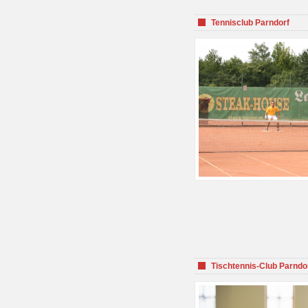
Tennisclub Parndorf
Tischtennis-Club Parndo