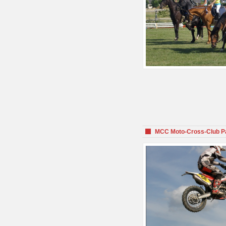
MCC Moto-Cross-Club P