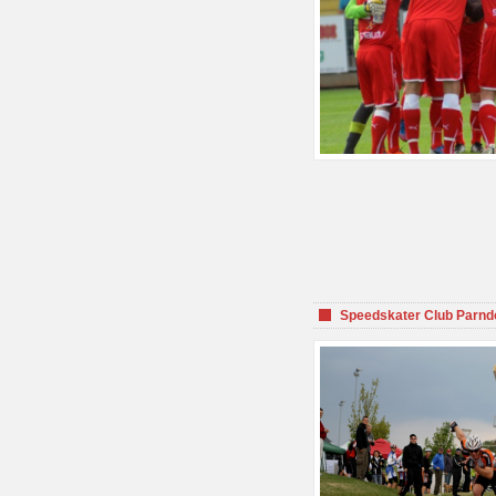
Speedskater Club Parnd