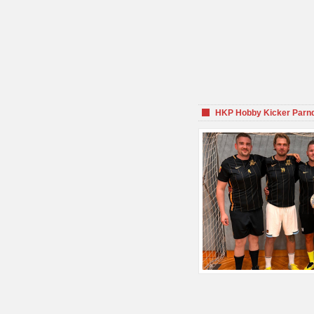
HKP Hobby Kicker Parnd