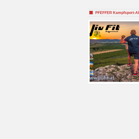
PFEFFER Kampfsport-Aka