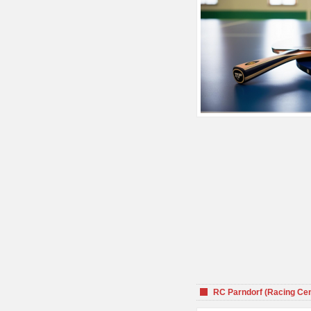
RC Parndorf (Racing Cen