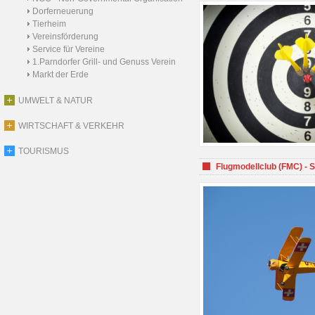
Dorferneuerung
Tierheim
Vereinsförderung
Service für Vereine
1.Parndorfer Grill- und Genuss Verein
Markt der Erde
UMWELT & NATUR
WIRTSCHAFT & VERKEHR
TOURISMUS
Flugmodellclub (FMC) - 