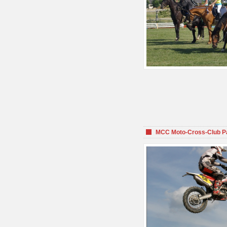
MCC Moto-Cross-Club P