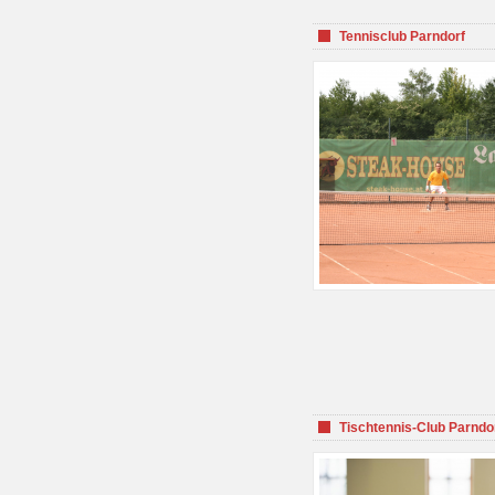
Tennisclub Parndorf
Tischtennis-Club Parndo