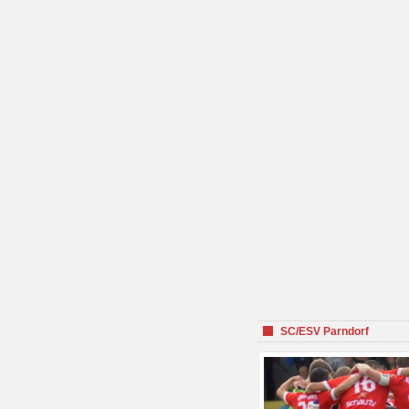
SC/ESV Parndorf