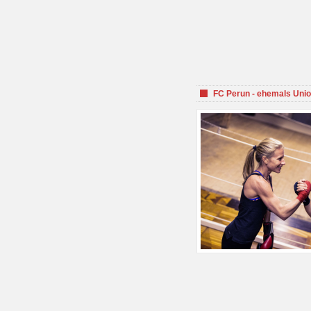
FC Perun - ehemals Unio