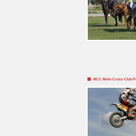
MCC Moto-Cross-Club P