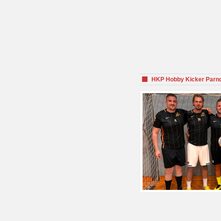
HKP Hobby Kicker Parnd