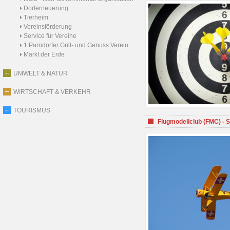
Dorferneuerung
Tierheim
Vereinsförderung
Service für Vereine
1.Parndorfer Grill- und Genuss Verein
Markt der Erde
UMWELT & NATUR
WIRTSCHAFT & VERKEHR
TOURISMUS
Flugmodellclub (FMC) - 