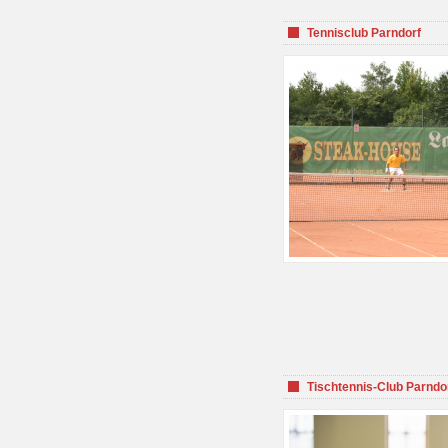
Tennisclub Parndorf
Tischtennis-Club Parndo