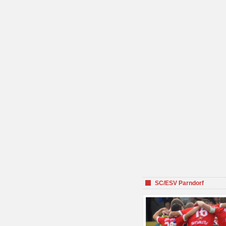
SC/ESV Parndorf