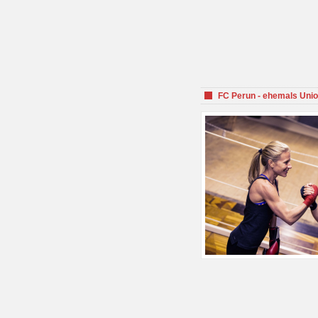
FC Perun - ehemals Unio