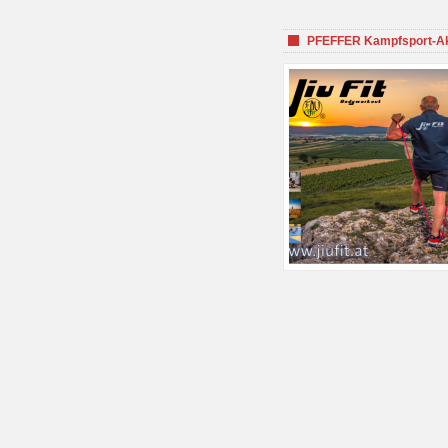
PFEFFER Kampfsport-Aka