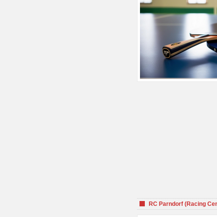
RC Parndorf (Racing Cen