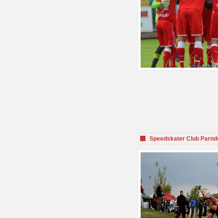
Speedskater Club Parnd