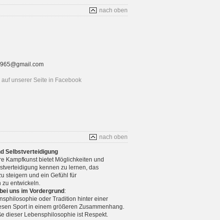
nach oben
rt1965@gmail.com
auf unserer Seite in Facebook
nach oben
nd Selbstverteidigung
re Kampfkunst bietet Möglichkeiten und
stverteidigung kennen zu lernen, das
u steigern und ein Gefühl für
 zu entwickeln.
 bei uns im Vordergrund
:
nsphilosophie oder Tradition hinter einer
diesen Sport in einem größeren Zusammenhang.
e dieser Lebensphilosophie ist Respekt.