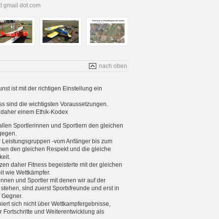
at gmail dot com
nach oben
t ist mit der richtigen Einstellung ein
s sind die wichtigsten Voraussetzungen.
s daher einem Ethik-Kodex
allen Sportlerinnen und Sportlern den gleichen
gegen.
er Leistungsgruppen -vom Anfänger bis zum
enen den gleichen Respekt und die gleiche
eit.
tzen daher Fitness begeisterte mit der gleichen
eit wie Wettkämpfer.
rinnen und Sportler mit denen wir auf der
stehen, sind zuerst Sportsfreunde und erst in
e Gegner.
iniert sich nicht über Wettkampfergebnisse,
 Fortschritte und Weiterentwicklung als