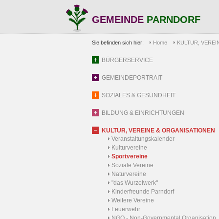
GEMEINDE
PARNDORF
Sie befinden sich hier:
Home
KULTUR, VEREI
BÜRGERSERVICE
GEMEINDEPORTRAIT
SOZIALES & GESUNDHEIT
BILDUNG & EINRICHTUNGEN
KULTUR, VEREINE & ORGANISATIONEN
Veranstaltungskalender
Kulturvereine
Sportvereine
Soziale Vereine
Naturvereine
"das Wurzelwerk"
Kinderfreunde Parndorf
Weitere Vereine
Feuerwehr
NGO - Non-Governmental Organisation