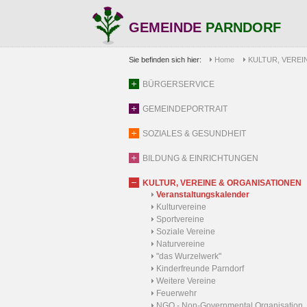
GEMEINDE
PARNDORF
Sie befinden sich hier:
Home
KULTUR, VEREI
BÜRGERSERVICE
GEMEINDEPORTRAIT
SOZIALES & GESUNDHEIT
BILDUNG & EINRICHTUNGEN
KULTUR, VEREINE & ORGANISATIONEN
Veranstaltungskalender
Kulturvereine
Sportvereine
Soziale Vereine
Naturvereine
"das Wurzelwerk"
Kinderfreunde Parndorf
Weitere Vereine
Feuerwehr
NGO - Non-Governmental Organisation