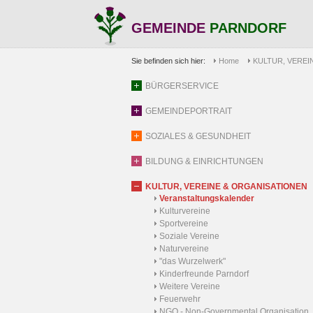
GEMEINDE
PARNDORF
Sie befinden sich hier:
Home
KULTUR, VEREI
BÜRGERSERVICE
GEMEINDEPORTRAIT
SOZIALES & GESUNDHEIT
BILDUNG & EINRICHTUNGEN
KULTUR, VEREINE & ORGANISATIONEN
Veranstaltungskalender
Kulturvereine
Sportvereine
Soziale Vereine
Naturvereine
"das Wurzelwerk"
Kinderfreunde Parndorf
Weitere Vereine
Feuerwehr
NGO - Non-Governmental Organisation