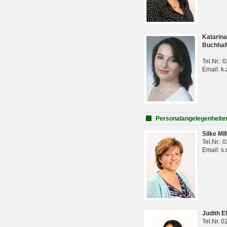
Katarina
Buchhal
Tel.Nr.:
Email: k.
Personalangelegenheite
Silke M
Tel.Nr.:
Email: s
Judith 
Tel.Nr. 