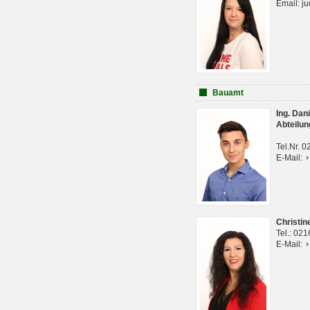
Email: j
Bauamt
Ing. Da
Abteilun
Tel.Nr. 
E-Mail:
Christi
Tel.: 02
E-Mail: