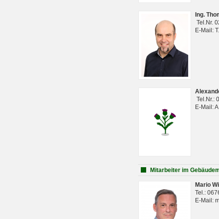
Ing. Th
Tel.Nr. 
E-Mail: 
Alexan
Tel.Nr.:
E-Mail: 
Mitarbeiter im Gebäud
Mario Wi
Tel.: 06
E-Mail: 