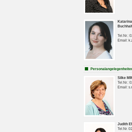
Katarina
Buchhal
Tel.Nr.:
Email: k.
Personalangelegenheite
Silke M
Tel.Nr.:
Email: s
Judith 
Tel.Nr. 