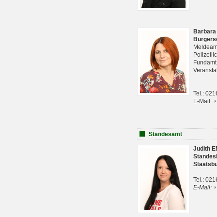
Barbara
Bürgers
Meldeam
Polizeil
Fundam
Veranst
Tel.: 02
E-Mail:
Standesamt
Judith 
Standes
Staatsb
Tel.: 02
E-Mail: