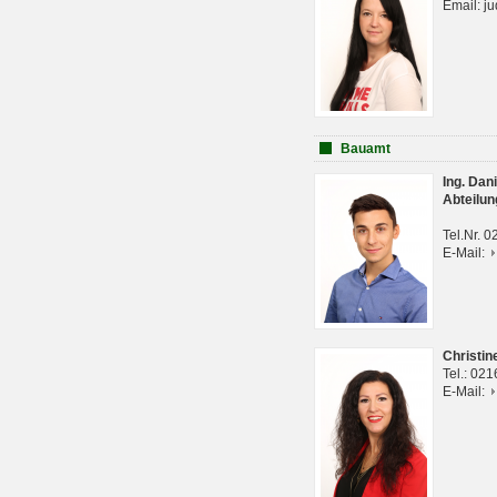
Email: j
Bauamt
Ing. Da
Abteilun
Tel.Nr. 
E-Mail:
Christi
Tel.: 02
E-Mail: