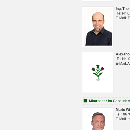
Ing. Th
Tel.Nr. 
E-Mail: 
Alexan
Tel.Nr.:
E-Mail: 
Mitarbeiter im Gebäud
Mario Wi
Tel.: 06
E-Mail: 