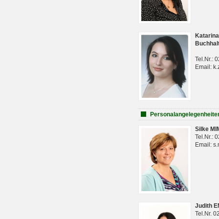
Katarina
Buchhal
Tel.Nr.:
Email: k.
Personalangelegenheite
Silke M
Tel.Nr.:
Email: s
Judith 
Tel.Nr. 