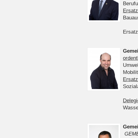
Berufu
Ersatz
Bauau
Ersatz
Gemei
ordent
Umwelt
Mobil
Ersatz
Sozia
Delegi
Wasser
Gemei
GEME