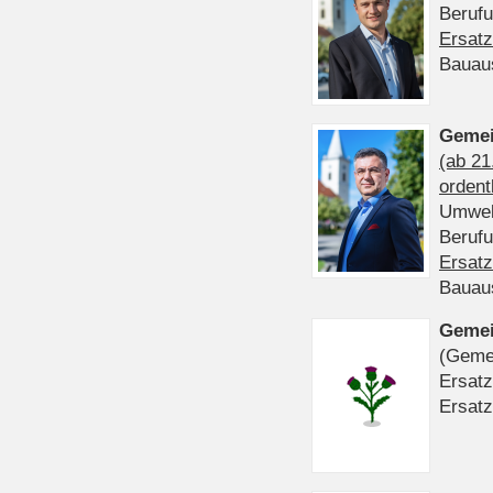
Beruf
Ersatz
Bauau
Gemei
(ab 21
ordent
Umwel
Beruf
Ersatz
Bauau
Gemei
(Gemei
Ersatz
Ersatz