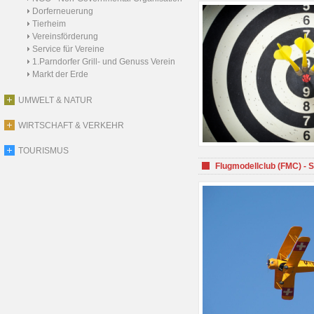
Dorferneuerung
Tierheim
Vereinsförderung
Service für Vereine
1.Parndorfer Grill- und Genuss Verein
Markt der Erde
UMWELT & NATUR
WIRTSCHAFT & VERKEHR
TOURISMUS
Flugmodellclub (FMC) - 