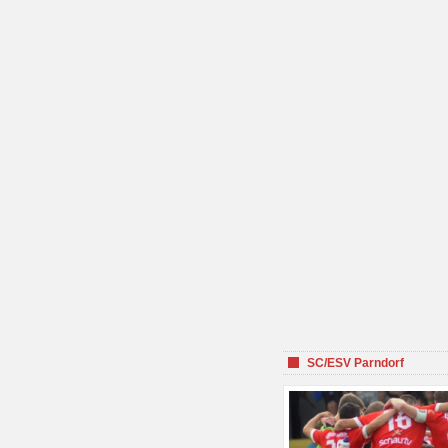
SC/ESV Parndorf