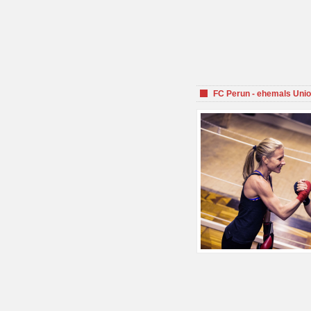
FC Perun - ehemals Unio