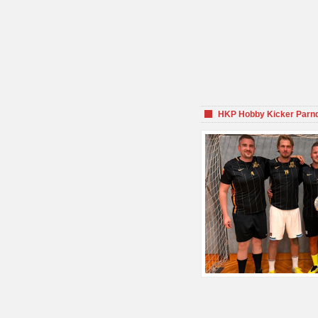
HKP Hobby Kicker Parnd