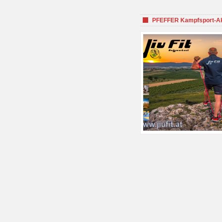
PFEFFER Kampfsport-Aka