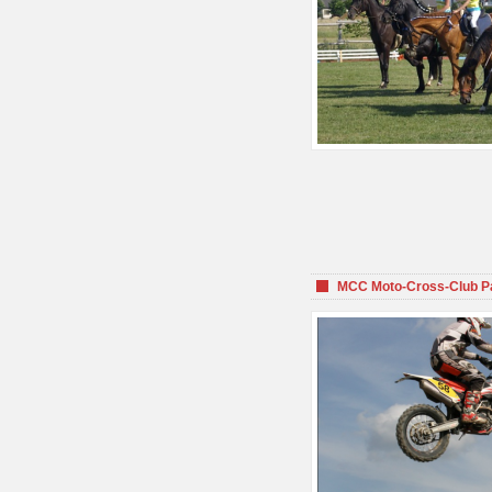
MCC Moto-Cross-Club P