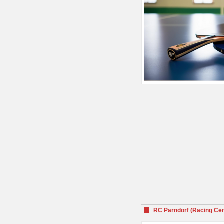
RC Parndorf (Racing Cen