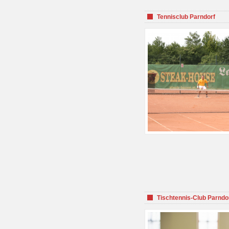
Tennisclub Parndorf
Tischtennis-Club Parndo