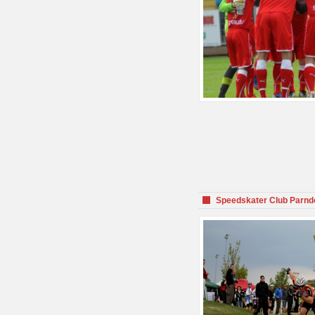
Speedskater Club Parnd