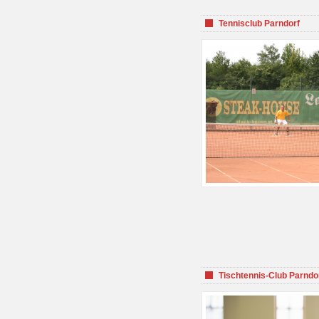
Tennisclub Parndorf
Tischtennis-Club Parndo