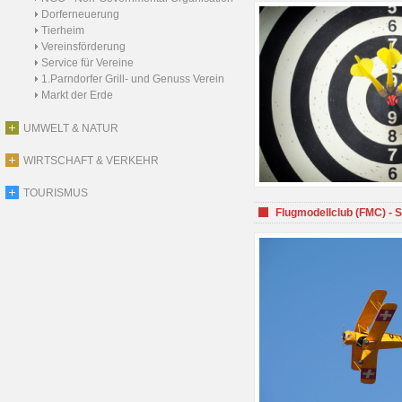
Dorferneuerung
Tierheim
Vereinsförderung
Service für Vereine
1.Parndorfer Grill- und Genuss Verein
Markt der Erde
UMWELT & NATUR
WIRTSCHAFT & VERKEHR
TOURISMUS
Flugmodellclub (FMC) - 