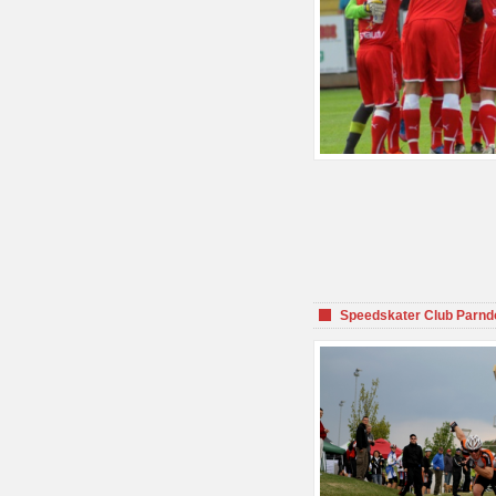
Speedskater Club Parnd