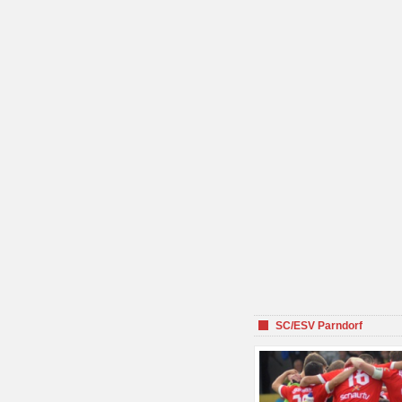
SC/ESV Parndorf