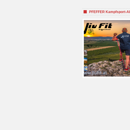
PFEFFER Kampfsport-Aka