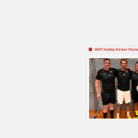
HKP Hobby Kicker Parnd