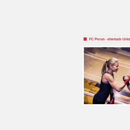
FC Perun - ehemals Unio