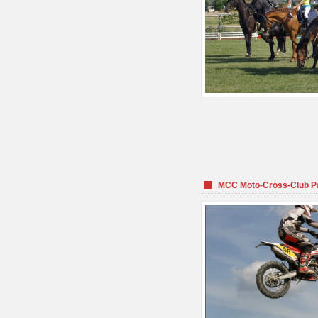
MCC Moto-Cross-Club P