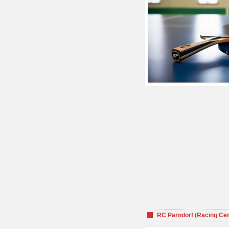
RC Parndorf (Racing Cen