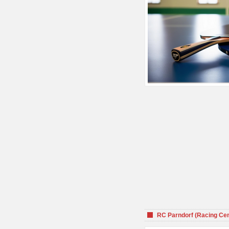
RC Parndorf (Racing Cen