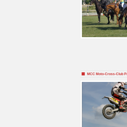
MCC Moto-Cross-Club P