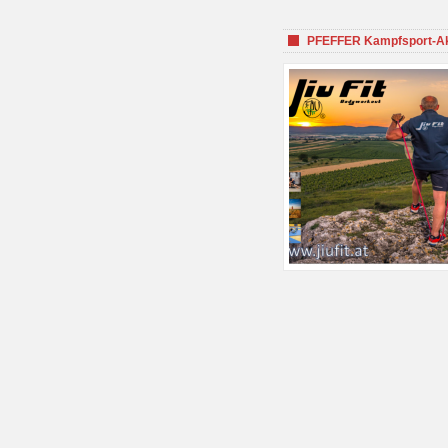
PFEFFER Kampfsport-Aka