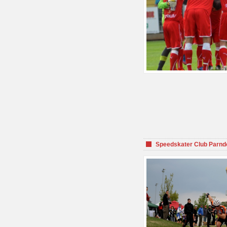
Speedskater Club Parnd