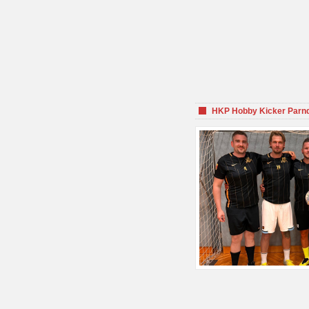
HKP Hobby Kicker Parnd