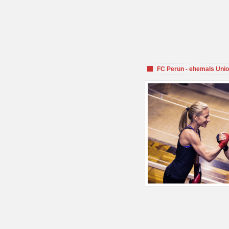
FC Perun - ehemals Unio