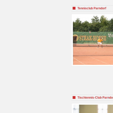
Tennisclub Parndorf
Tischtennis-Club Parndo