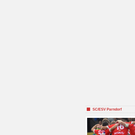
SC/ESV Parndorf