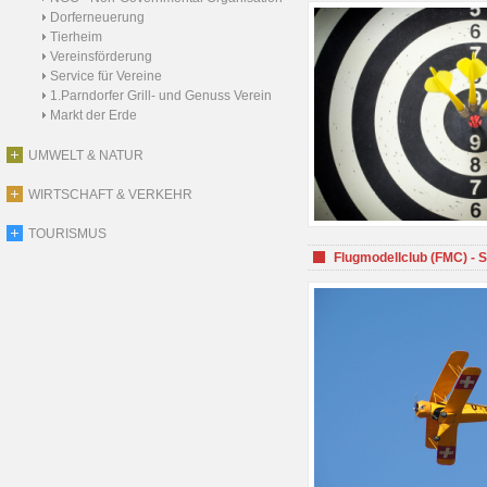
Dorferneuerung
Tierheim
Vereinsförderung
Service für Vereine
1.Parndorfer Grill- und Genuss Verein
Markt der Erde
UMWELT & NATUR
WIRTSCHAFT & VERKEHR
TOURISMUS
Flugmodellclub (FMC) - 