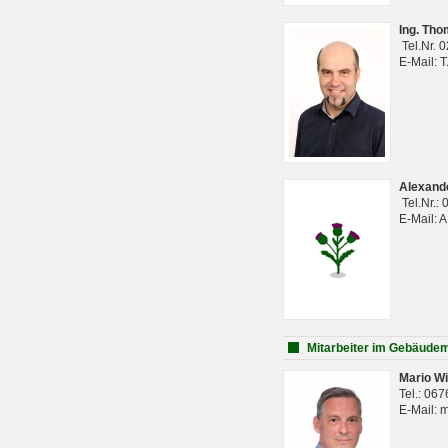
Ing. Th
Tel.Nr. 
E-Mail: 
Alexan
Tel.Nr.:
E-Mail: 
Mitarbeiter im Gebäud
Mario Wi
Tel.: 06
E-Mail: 