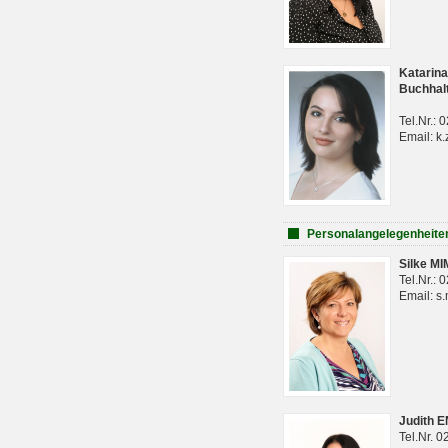
Katarina
Buchhal
Tel.Nr.:
Email: k.
Personalangelegenheite
Silke M
Tel.Nr.:
Email: s
Judith 
Tel.Nr. 