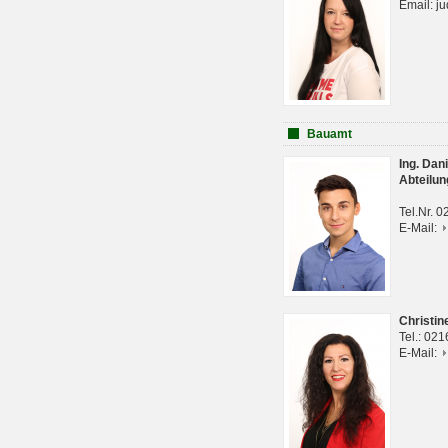
Email: j
Bauamt
Ing. Da
Abteilun
Tel.Nr. 
E-Mail:
Christi
Tel.: 02
E-Mail: